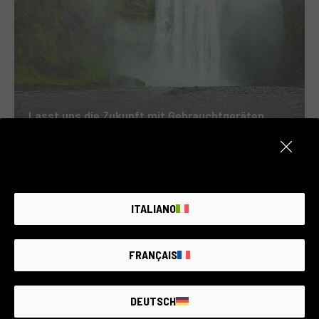
Lasst uns die Zukunft mit Gebrauchtgeräten
scharfstellen
ITALIANO
FRANÇAIS
DEUTSCH