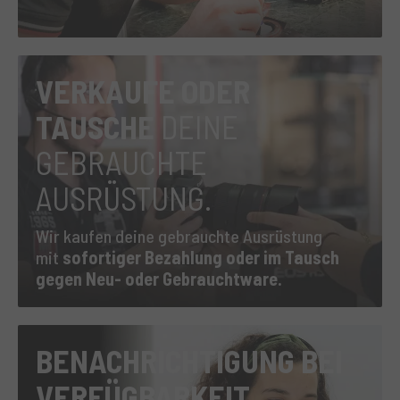
VERKAUFE ODER
TAUSCHE
DEINE
GEBRAUCHTE
AUSRÜSTUNG.
Wir kaufen deine gebrauchte Ausrüstung
mit
sofortiger Bezahlung
oder im Tausch
gegen Neu- oder Gebrauchtware.
BENACHRICHTIGUNG BEI
VERFÜGBARKEIT