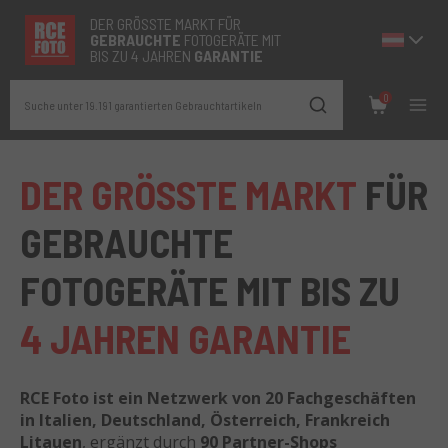
DER GRÖSSTE MARKT FÜR
GEBRAUCHTE
FOTOGERÄTE MIT
BIS ZU 4 JAHREN
GARANTIE
0
Suche unter 19.191 garantierten Gebrauchtartikeln
DER GRÖSSTE MARKT
FÜR
GEBRAUCHTE
FOTOGERÄTE MIT BIS ZU
4 JAHREN GARANTIE
RCE Foto ist ein Netzwerk von 20 Fachgeschäften
in Italien, Deutschland, Österreich, Frankreich
Litauen
, ergänzt durch
90 Partner-Shops