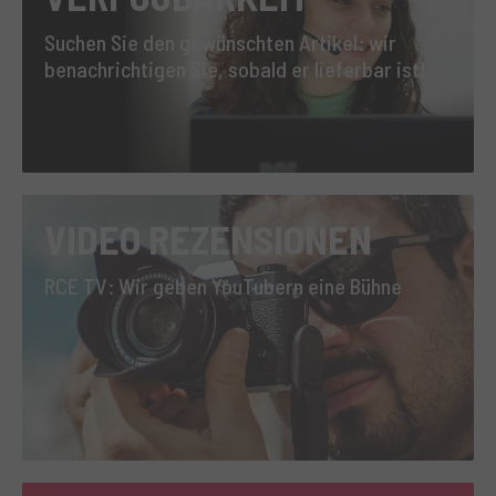
Suchen Sie den gewünschten Artikel: wir
benachrichtigen Sie, sobald er lieferbar ist!
VIDEO REZENSIONEN
RCE TV: Wir geben YouTubern eine Bühne