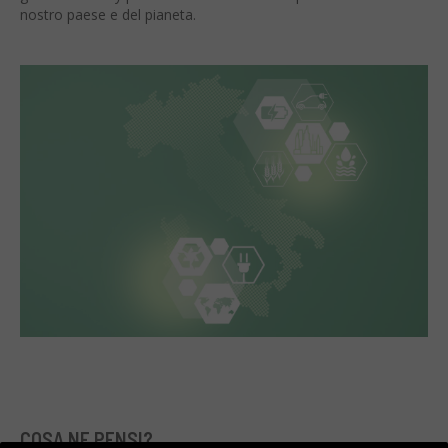
nostro paese e del pianeta.
COSA NE PENSI?