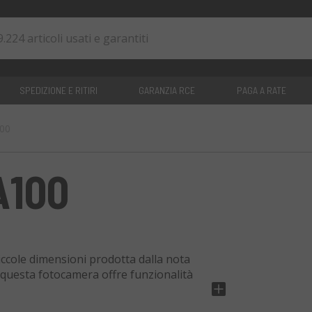
SPEDIZIONE E RITIRI
GARANZIA RCE
PAGA A RATE
100
0
articoli
A100
ccole dimensioni prodotta dalla nota
questa fotocamera offre funzionalità