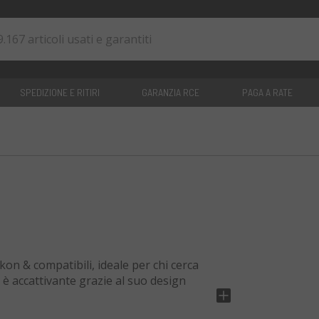
SPEDIZIONE E RITIRI
GARANZIA RCE
PAGA A RATE
0
articoli
on & compatibili, ideale per chi cerca
 è accattivante grazie al suo design