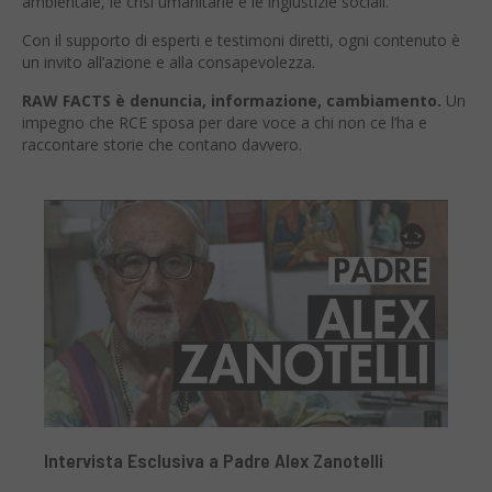
ambientale, le crisi umanitarie e le ingiustizie sociali.
Con il supporto di esperti e testimoni diretti, ogni contenuto è
un invito all’azione e alla consapevolezza.
RAW FACTS è denuncia, informazione, cambiamento.
Un
impegno che RCE sposa per dare voce a chi non ce l’ha e
raccontare storie che contano davvero.
Intervista Esclusiva a Padre Alex Zanotelli