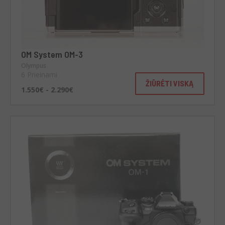
OM System OM-3
Olympus
6 Prieinami
ŽIŪRĖTI VISKĄ
1.550€ - 2.290€