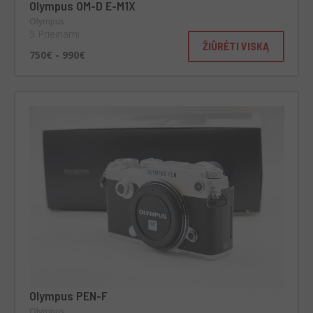
Olympus OM-D E-M1X
Olympus
5 Prieinami
ŽIŪRĖTI VISKĄ
750€ - 990€
Olympus PEN-F
Olympus