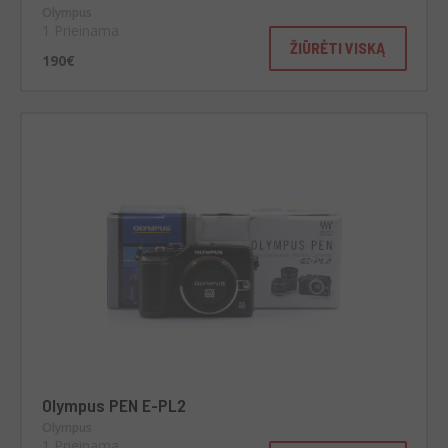
Olympus
1 Prieinama
ŽIŪRĖTI VISKĄ
190€
Olympus PEN E-PL2
Olympus
1 Prieinama