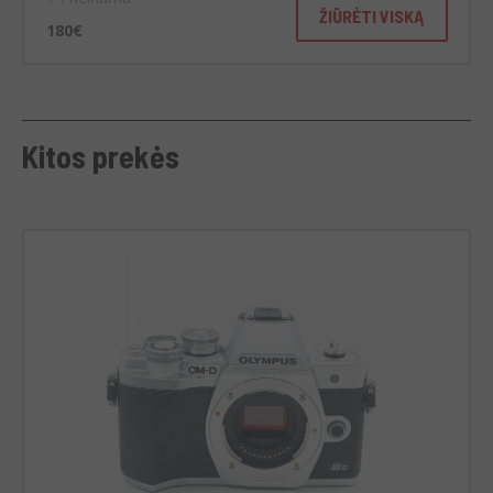
ŽIŪRĖTI VISKĄ
180€
Kitos prekės