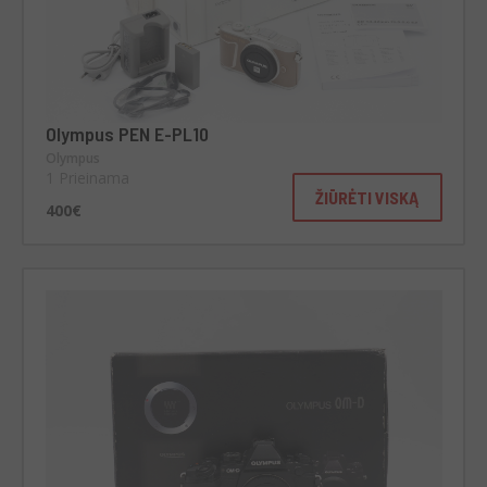
Olympus PEN E-PL10
Olympus
1 Prieinama
ŽIŪRĖTI VISKĄ
400€