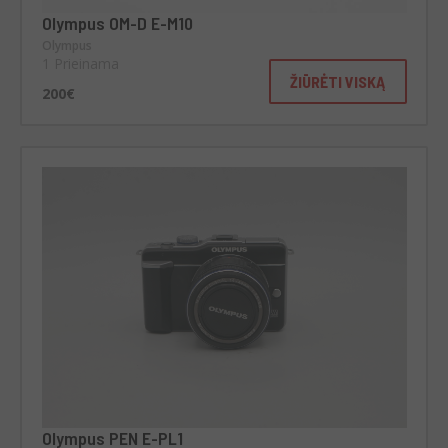
Olympus OM-D E-M10
Olympus
1 Prieinama
ŽIŪRĖTI VISKĄ
200€
Olympus PEN E-PL1