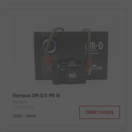
Olympus OM-D E-M5 III
Olympus
4 Prieinami
ŽIŪRĖTI VISKĄ
750€ - 800€