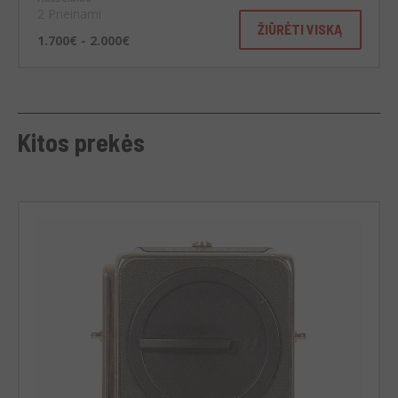
2 Prieinami
ŽIŪRĖTI VISKĄ
1.700€ - 2.000€
Kitos prekės