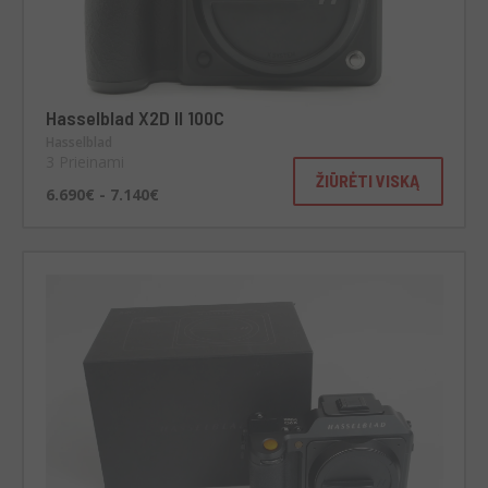
Hasselblad X2D II 100C
Hasselblad
3 Prieinami
ŽIŪRĖTI VISKĄ
6.690€ - 7.140€