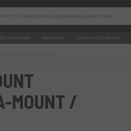
DE O INTERCAMBIA
GARANTÍA RCE
PAGA A PLAZOS CON ALMA
NY A-MOUNT / SONY E-MOUNT
0
artículos
OUNT
A-MOUNT /