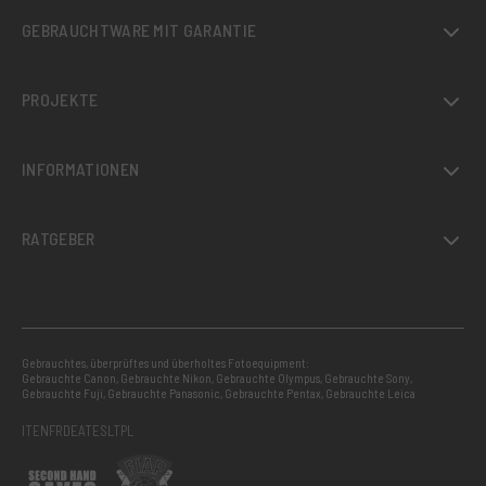
GEBRAUCHTWARE MIT GARANTIE
PROJEKTE
INFORMATIONEN
RATGEBER
Gebrauchtes, überprüftes und überholtes Fotoequipment:
Gebrauchte Canon
,
Gebrauchte Nikon
,
Gebrauchte Olympus
,
Gebrauchte Sony
,
Gebrauchte Fuji
,
Gebrauchte Panasonic
,
Gebrauchte Pentax
,
Gebrauchte Leica
IT
EN
FR
DE
AT
ES
LT
PL