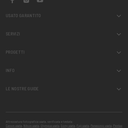
USATO GARANTITO
SERVIZI
PROGETTI
INFO
LE NOSTRE GUIDE
Attrezzatura fotografica usata, verificata e testata:
Canon usata
,
Nikon usata
,
Olympus usata
,
Sony usata
,
Fuji usata
,
Panasonic usata
,
Pentax