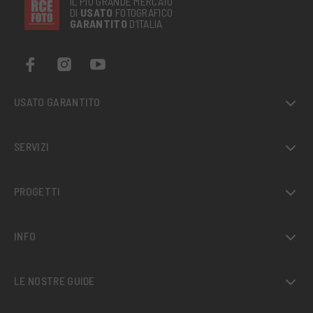
IL PIÙ GRANDE MERCATO
DI
USATO
FOTOGRAFICO
GARANTITO
D’ITALIA
USATO GARANTITO
SERVIZI
PROGETTI
INFO
LE NOSTRE GUIDE