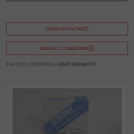
CERCA PER FILTRI
GUIDA ALLE CONDIZIONI
9 ARTICOLI DISPONIBILI
USATI GARANTITI