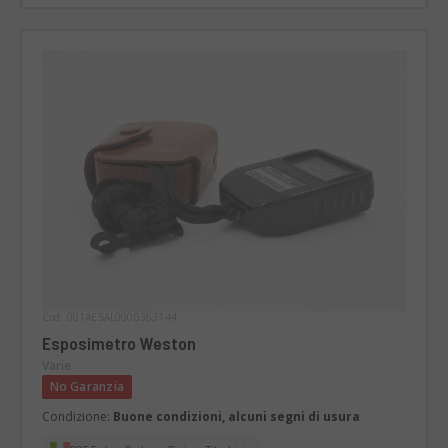
Cod. 001AESAL0000363144
Esposimetro Weston
Varie
No Garanzia
Condizione:
Buone condizioni, alcuni segni di usura