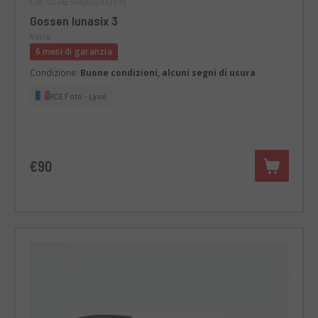
Cod. 024AESVA0000433319
Gossen lunasix 3
Varie
6 mesi di garanzia
Condizione:
Buone condizioni, alcuni segni di usura
RCE Foto - Lyon
€90