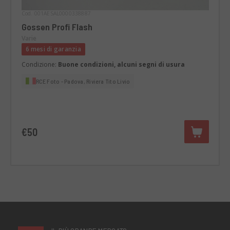
Cod. 001AESAL0000338887
Gossen Profi Flash
Varie
6 mesi di garanzia
Condizione:
Buone condizioni, alcuni segni di usura
RCE Foto - Padova, Riviera Tito Livio
€50