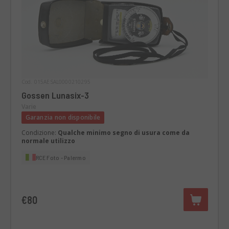
Cod. 015AESAL0000210295
Gossen Lunasix-3
Varie
Garanzia non disponibile
Condizione:
Qualche minimo segno di usura come da
normale utilizzo
RCE Foto - Palermo
€80