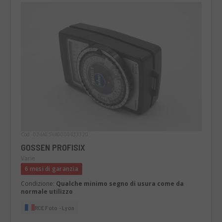
Cod. 024AESVA0000433320
GOSSEN PROFISIX
Varie
6 mesi di garanzia
Condizione:
Qualche minimo segno di usura come da
normale utilizzo
RCE Foto - Lyon