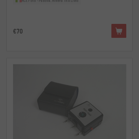
RCE Foto - Padova, Riviera Tito Livio
€70