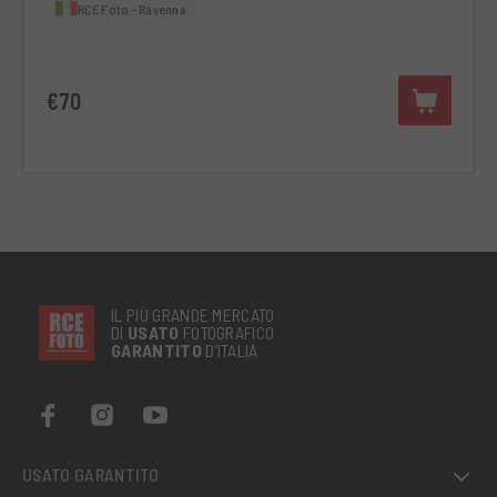
RCE Foto - Ravenna
€70
IL PIÙ GRANDE MERCATO
DI
USATO
FOTOGRAFICO
GARANTITO
D’ITALIA
USATO GARANTITO