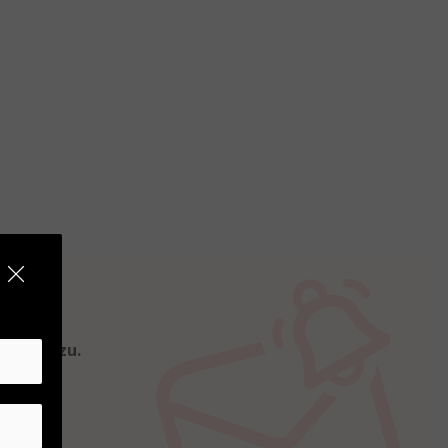
kte hinzu.