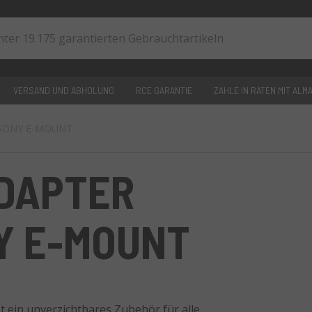
VERSAND UND ABHOLUNG
RCE GARANTIE
ZAHLE IN RATEN MIT ALM
/ SONY E-MOUNT
0
artikel
DAPTER
Y E-MOUNT
ein unverzichtbares Zubehör für alle