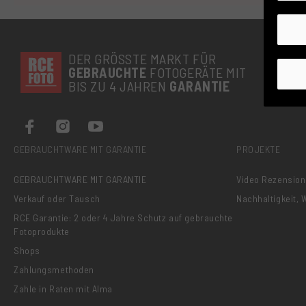
DER GRÖSSTE MARKT FÜR
GEBRAUCHTE
FOTOGERÄTE MIT
BIS ZU 4 JAHREN
GARANTIE
GEBRAUCHTWARE MIT GARANTIE
PROJEKTE
GEBRAUCHTWARE MIT GARANTIE
Video Rezensio
Verkauf oder Tausch
Nachhaltigkeit,
RCE Garantie: 2 oder 4 Jahre Schutz auf gebrauchte
Fotoprodukte
Shops
Zahlungsmethoden
Zahle in Raten mit Alma